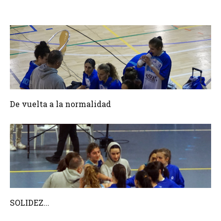
De vuelta a la normalidad
SOLIDEZ...