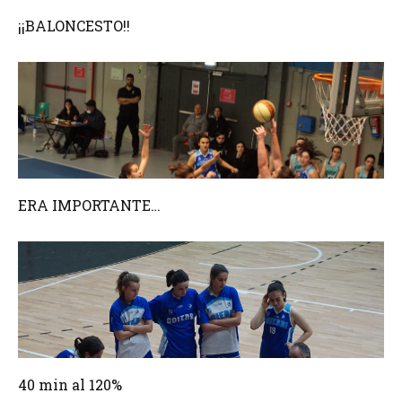
¡¡BALONCESTO!!
ERA IMPORTANTE…
40 min al 120%