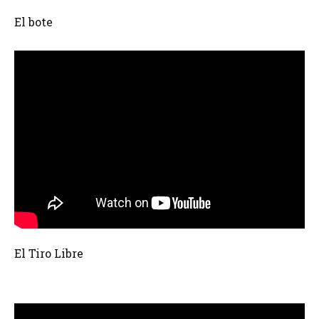
El bote
El Tiro Libre