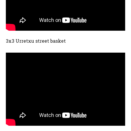
3x3 Urretxu street basket