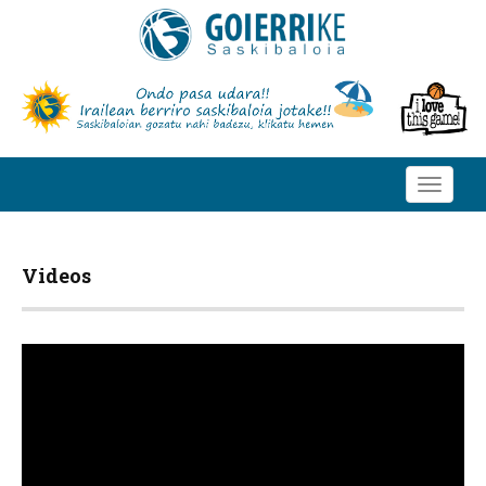
Toggle
navigati
Videos