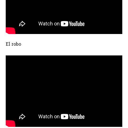
El robo