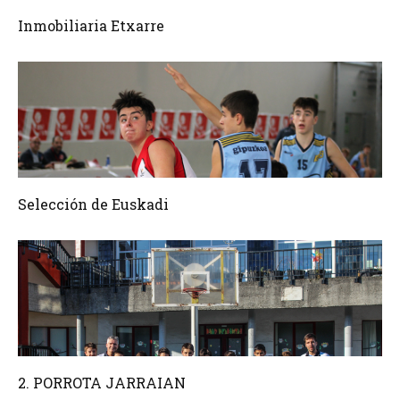
Inmobiliaria Etxarre
Selección de Euskadi
2. PORROTA JARRAIAN