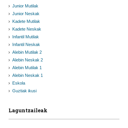
Junior Mutilak
Junior Neskak
Kadete Mutilak
Kadete Neskak
Infantil Mutilak
Infantil Neskak
Alebin Mutilak 2
Alebin Neskak 2
Alebin Mutilak 1
Alebin Neskak 1
Eskola
Guztiak ikusi
Laguntzaileak