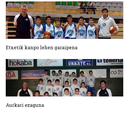
Etxetik kanpo lehen garaipena
Aurkari ezaguna