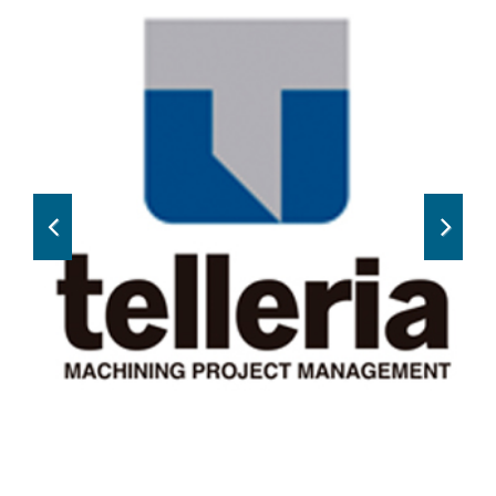
Previous
Next