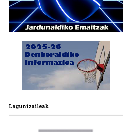
Laguntzaileak