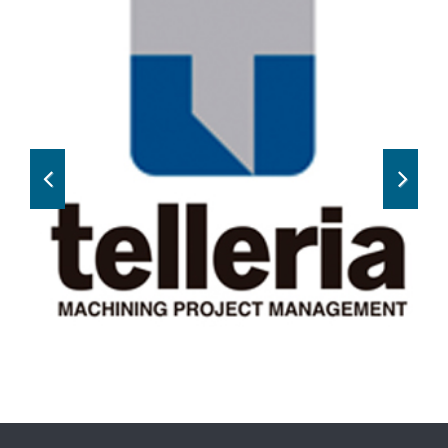
Previous
Next