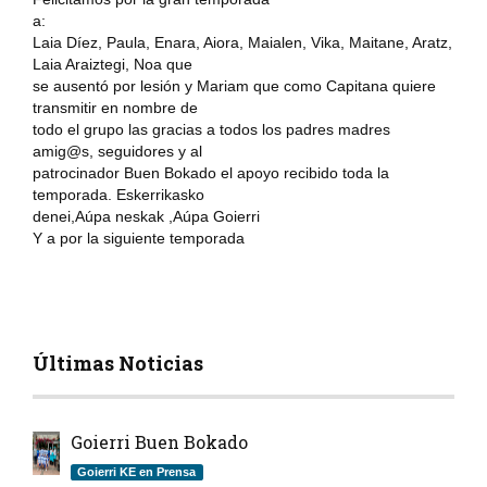
a:
Laia Díez, Paula, Enara, Aiora, Maialen, Vika, Maitane, Aratz,
Laia Araiztegi, Noa que
se ausentó por lesión y Mariam que como Capitana quiere
transmitir en nombre de
todo el grupo las gracias a todos los padres madres
amig@s, seguidores y al
patrocinador Buen Bokado el apoyo recibido toda la
temporada. Eskerrikasko
denei,Aúpa neskak ,Aúpa Goierri
Y a por la siguiente temporada
Últimas Noticias
Goierri Buen Bokado
Goierri KE en Prensa