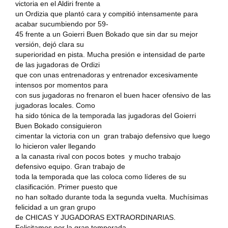
victoria en el Aldiri frente a
un Ordizia que plantó cara y compitió intensamente para
acabar sucumbiendo por 59-
45 frente a un Goierri Buen Bokado que sin dar su mejor
versión, dejó clara su
superioridad en pista. Mucha presión e intensidad de parte
de las jugadoras de Ordizi
que con unas entrenadoras y entrenador excesivamente
intensos por momentos para
con sus jugadoras no frenaron el buen hacer ofensivo de las
jugadoras locales. Como
ha sido tónica de la temporada las jugadoras del Goierri
Buen Bokado consiguieron
cimentar la victoria con un gran trabajo defensivo que luego
lo hicieron valer llegando
a la canasta rival con pocos botes y mucho trabajo
defensivo equipo. Gran trabajo de
toda la temporada que las coloca como líderes de su
clasificación. Primer puesto que
no han soltado durante toda la segunda vuelta. Muchísimas
felicidad a un gran grupo
de CHICAS Y JUGADORAS EXTRAORDINARIAS.
Felicitamos por la gran temporada