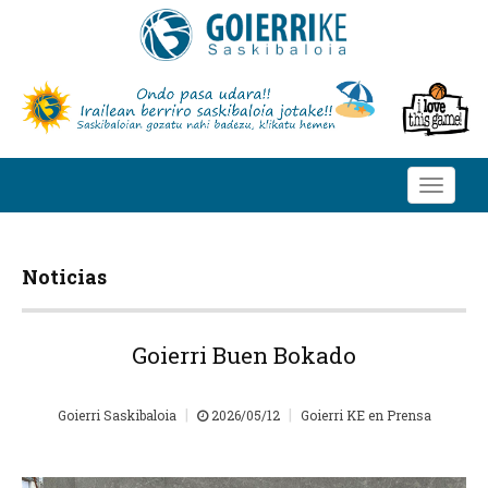
Toggle
navigati
Noticias
Goierri Buen Bokado
|
|
Goierri Saskibaloia
2026/05/12
Goierri KE en Prensa