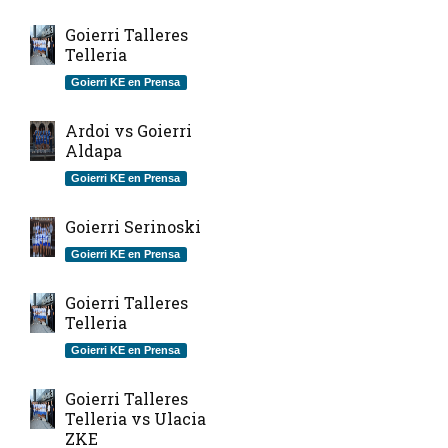
Goierri Talleres
Telleria
Goierri KE en Prensa
Ardoi vs Goierri
Aldapa
Goierri KE en Prensa
Goierri Serinoski
Goierri KE en Prensa
Goierri Talleres
Telleria
Goierri KE en Prensa
Goierri Talleres
Telleria vs Ulacia
ZKE