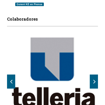
Goierri KE en Prensa
Colaboradores
Previous
Next