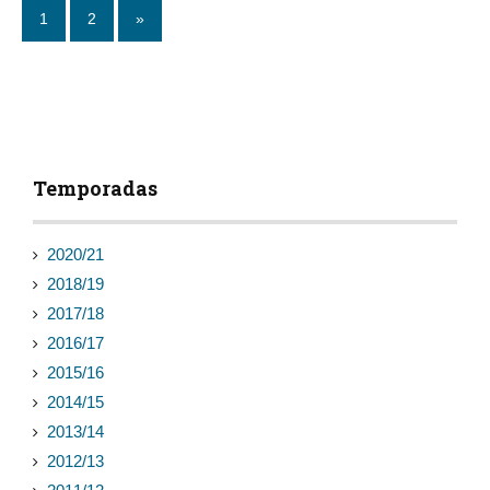
1
2
»
Temporadas
2020/21
2018/19
2017/18
2016/17
2015/16
2014/15
2013/14
2012/13