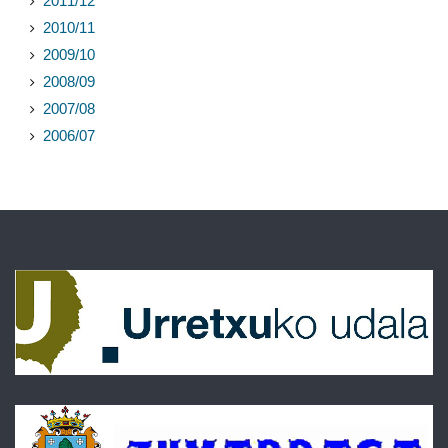
2011/12
2010/11
2009/10
2008/09
2007/08
2006/07