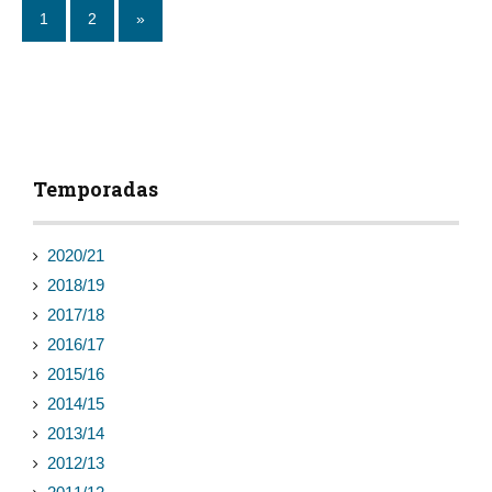
1
2
»
Temporadas
2020/21
2018/19
2017/18
2016/17
2015/16
2014/15
2013/14
2012/13