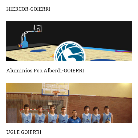
HIERCOR-GOIERRI
Aluminios Fco.Alberdi-GOIERRI
UGLE GOIERRI