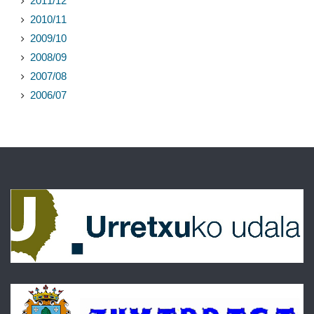
2011/12
2010/11
2009/10
2008/09
2007/08
2006/07