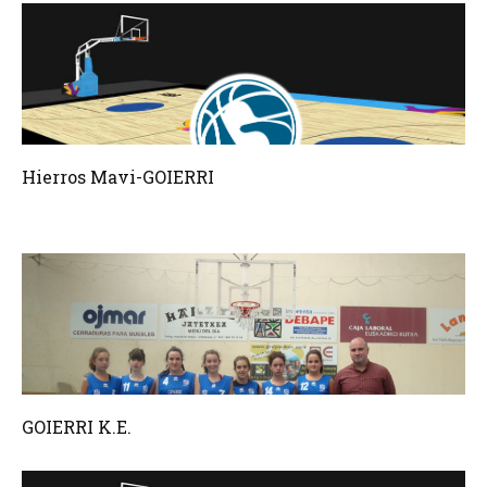
Hierros Mavi-GOIERRI
GOIERRI K.E.