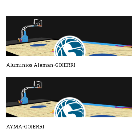
Aluminios Aleman-GOIERRI
AYMA-GOIERRI