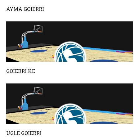
AYMA GOIERRI
GOIERRI KE
UGLE GOIERRI