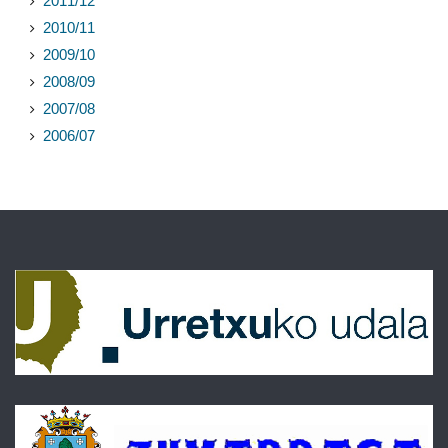
2011/12
2010/11
2009/10
2008/09
2007/08
2006/07