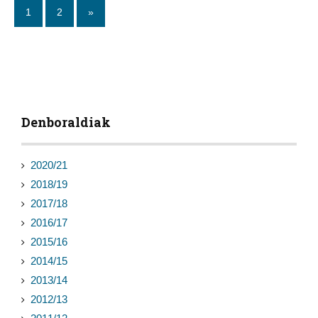
1
2
»
Denboraldiak
2020/21
2018/19
2017/18
2016/17
2015/16
2014/15
2013/14
2012/13