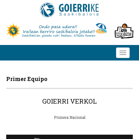
Toggle
navigati
Primer Equipo
GOIERRI VERKOL
Primera Nacional