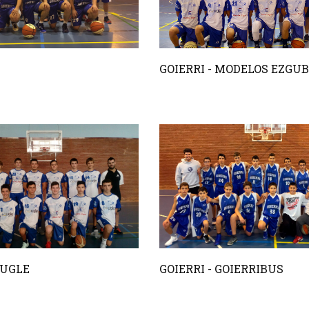
GOIERRI - MODELOS EZGU
 UGLE
GOIERRI - GOIERRIBUS