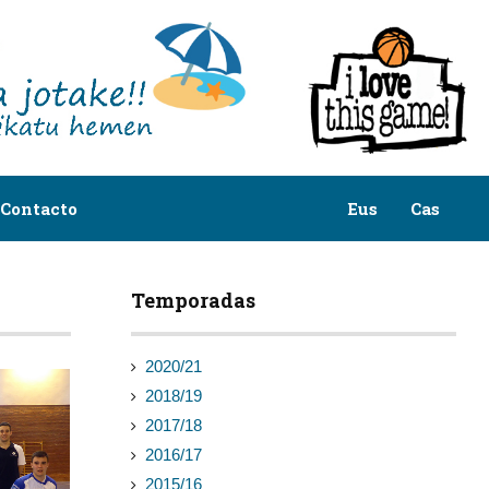
Contacto
Eus
Cas
Temporadas
2020/21
2018/19
2017/18
2016/17
2015/16