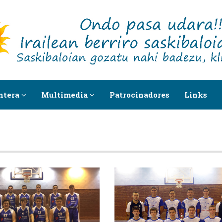
ntera
Multimedia
Patrocinadores
Links