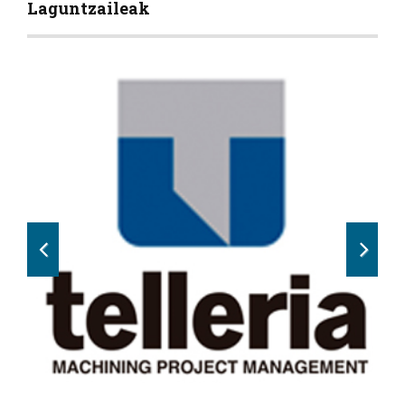
Laguntzaileak
Previous
Next