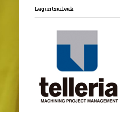
Laguntzaileak