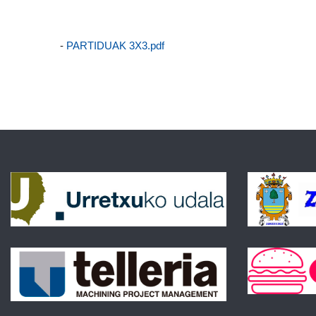
-
PARTIDUAK 3X3.pdf