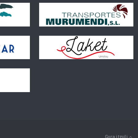
Gora itzuli