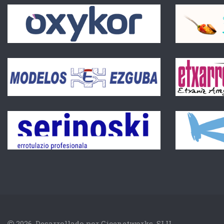
2026. Desarrollado por
Cicenetworks, SLU