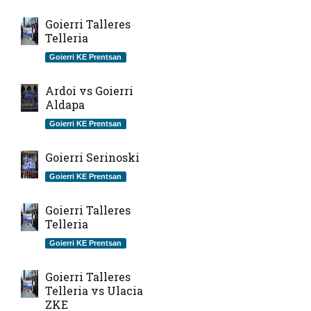
Goierri Talleres
Telleria
Goierri KE Prentsan
Ardoi vs Goierri
Aldapa
Goierri KE Prentsan
Goierri Serinoski
Goierri KE Prentsan
Goierri Talleres
Telleria
Goierri KE Prentsan
Goierri Talleres
Telleria vs Ulacia
ZKE