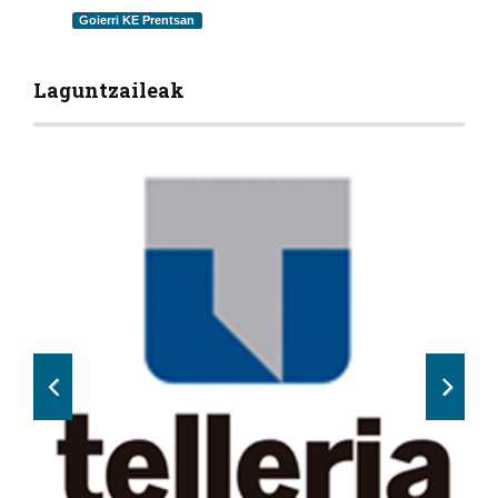
Goierri KE Prentsan
Laguntzaileak
Previous
Next