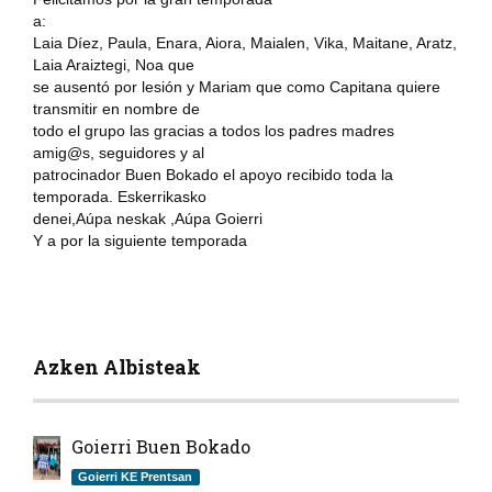
a:
Laia Díez, Paula, Enara, Aiora, Maialen, Vika, Maitane, Aratz,
Laia Araiztegi, Noa que
se ausentó por lesión y Mariam que como Capitana quiere
transmitir en nombre de
todo el grupo las gracias a todos los padres madres
amig@s, seguidores y al
patrocinador Buen Bokado el apoyo recibido toda la
temporada. Eskerrikasko
denei,Aúpa neskak ,Aúpa Goierri
Y a por la siguiente temporada
Azken Albisteak
Goierri Buen Bokado
Goierri KE Prentsan