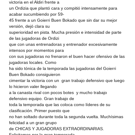
victoria en el Aldiri frente a
un Ordizia que plantó cara y compitió intensamente para
acabar sucumbiendo por 59-
45 frente a un Goierri Buen Bokado que sin dar su mejor
versión, dejó clara su
superioridad en pista. Mucha presión e intensidad de parte
de las jugadoras de Ordizi
que con unas entrenadoras y entrenador excesivamente
intensos por momentos para
con sus jugadoras no frenaron el buen hacer ofensivo de las
jugadoras locales. Como
ha sido tónica de la temporada las jugadoras del Goierri
Buen Bokado consiguieron
cimentar la victoria con un gran trabajo defensivo que luego
lo hicieron valer llegando
a la canasta rival con pocos botes y mucho trabajo
defensivo equipo. Gran trabajo de
toda la temporada que las coloca como líderes de su
clasificación. Primer puesto que
no han soltado durante toda la segunda vuelta. Muchísimas
felicidad a un gran grupo
de CHICAS Y JUGADORAS EXTRAORDINARIAS.
Felicitamos por la gran temporada