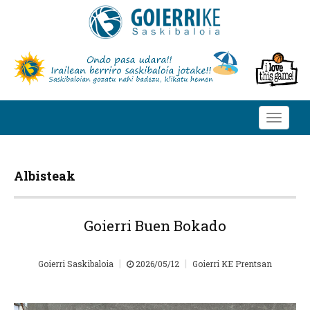
Toggle
navigati
Albisteak
Goierri Buen Bokado
|
|
Goierri Saskibaloia
2026/05/12
Goierri KE Prentsan