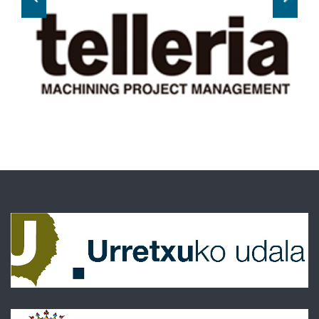
Previous
Next