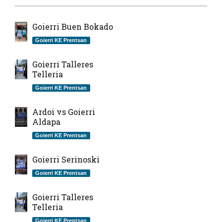
Goierri Buen Bokado
Goierri KE Prentsan
Goierri Talleres
Telleria
Goierri KE Prentsan
Ardoi vs Goierri
Aldapa
Goierri KE Prentsan
Goierri Serinoski
Goierri KE Prentsan
Goierri Talleres
Telleria
Goierri KE Prentsan