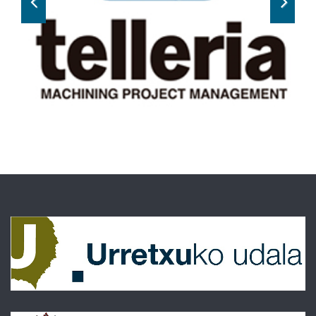
Previous
Next