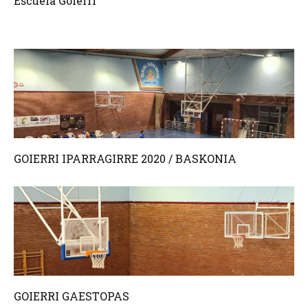
Escuela Goierri
GOIERRI IPARRAGIRRE 2020 / BASKONIA
GOIERRI GAESTOPAS