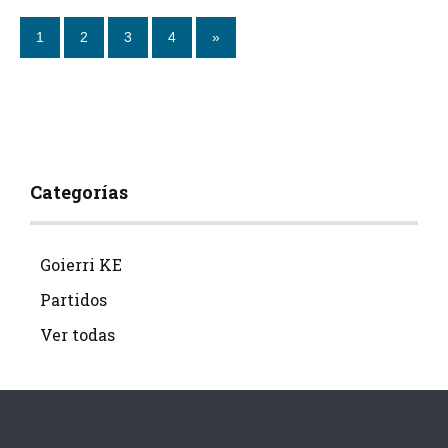
1
2
3
4
»
Categorías
Goierri KE
Partidos
Ver todas