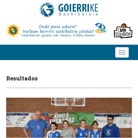
Toggle
navigati
Resultados