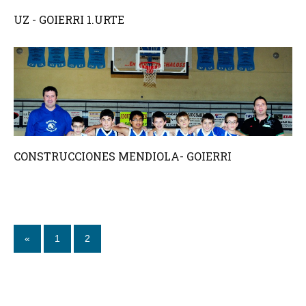
UZ - GOIERRI 1.URTE
CONSTRUCCIONES MENDIOLA- GOIERRI
«
1
2