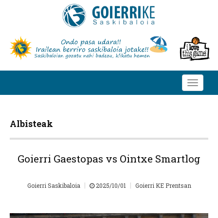
Toggle
navigati
Albisteak
Goierri Gaestopas vs Ointxe Smartlog
|
|
Goierri Saskibaloia
2025/10/01
Goierri KE Prentsan