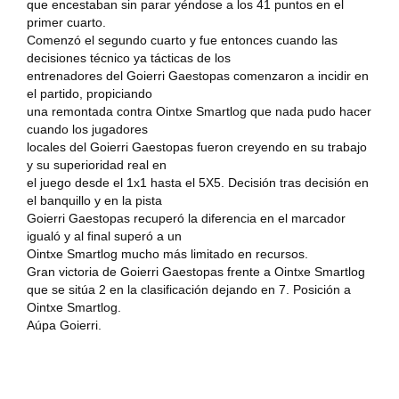
que encestaban sin parar yéndose a los 41 puntos en el
primer cuarto.
Comenzó el segundo cuarto y fue entonces cuando las
decisiones técnico ya tácticas de los
entrenadores del Goierri Gaestopas comenzaron a incidir en
el partido, propiciando
una remontada contra Ointxe Smartlog que nada pudo hacer
cuando los jugadores
locales del Goierri Gaestopas fueron creyendo en su trabajo
y su superioridad real en
el juego desde el 1x1 hasta el 5X5. Decisión tras decisión en
el banquillo y en la pista
Goierri Gaestopas recuperó la diferencia en el marcador
igualó y al final superó a un
Ointxe Smartlog mucho más limitado en recursos.
Gran victoria de Goierri Gaestopas frente a Ointxe Smartlog
que se sitúa 2 en la clasificación dejando en 7. Posición a
Ointxe Smartlog.
Aúpa Goierri.