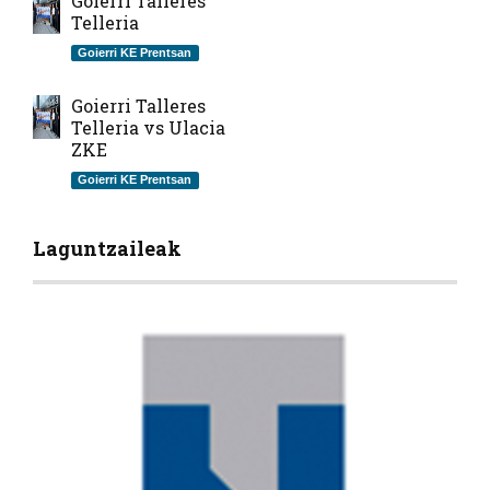
Goierri Talleres
Telleria
Goierri KE Prentsan
Goierri Talleres
Telleria vs Ulacia
ZKE
Goierri KE Prentsan
Laguntzaileak