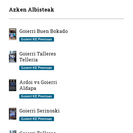
Azken Albisteak
Goierri Buen Bokado
Goierri KE Prentsan
Goierri Talleres
Telleria
Goierri KE Prentsan
Ardoi vs Goierri
Aldapa
Goierri KE Prentsan
Goierri Serinoski
Goierri KE Prentsan