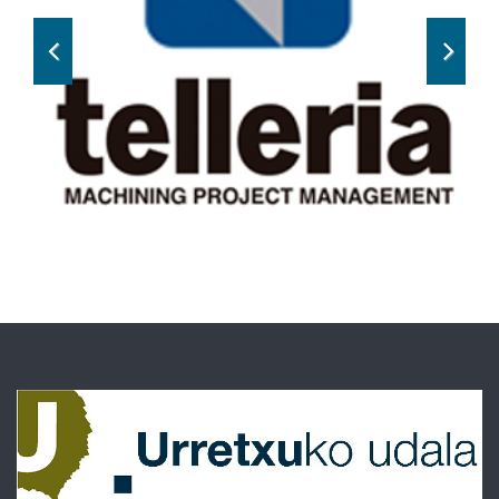
Previous
Next