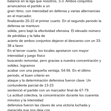
balance en la liga que nosotros, 3-3. Ambos conjuntos
arrancamos el partido a un
gran ritmo, con intensidad en defensa y varias alternancias
en el marcador,
finalizando 20-22 el primer cuarto. En el segundo periodo la
defensa se mantuvo
sólida, pero bajó la efectividad ofensiva. El elevado número
de pérdidas y la falta de
acierto de ambos conjuntos dejaron el descanso con un 33-
38 a favor.
En el tercer cuarto, los locales apretaron con mayor
intensidad y juego físico
buscando remontar, pero gracias a nuestra concentración y
solidez, logramos
acabar con una pequeña ventaja, 54-56. En el último
periodo, el buen criterio en
ataque y la determinación defensiva fueron clave. Un
contundente parcial de 13-23
sentenció el partido con un marcador final de 67-79.
La actitud colectiva, la concentración durante los cuarenta
minutos y la intensidad
defensiva fueron las claves de una victoria luchada y
merecida que nos deja con