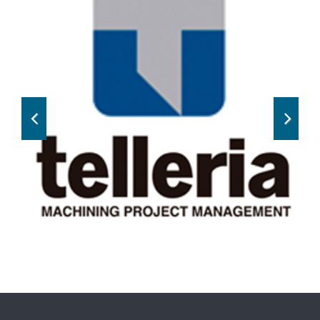
Previous
Next