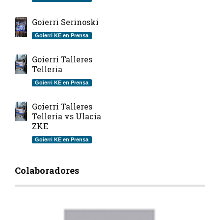
Goierri Serinoski
Goierri KE en Prensa
Goierri Talleres
Telleria
Goierri KE en Prensa
Goierri Talleres
Telleria vs Ulacia
ZKE
Goierri KE en Prensa
Colaboradores