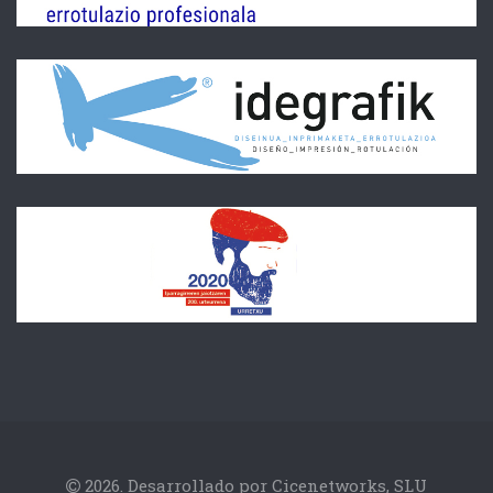
2026. Desarrollado por
Cicenetworks, SLU