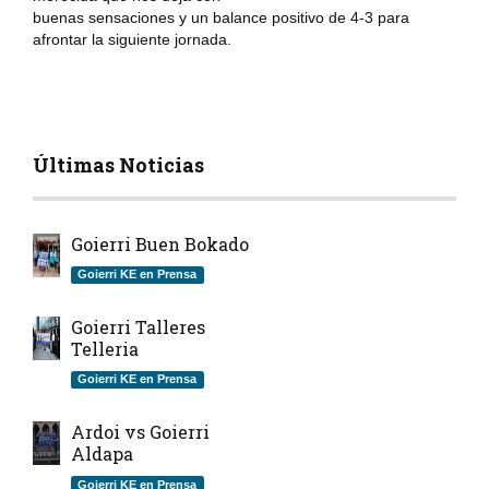
buenas sensaciones y un balance positivo de 4-3 para
afrontar la siguiente jornada.
Últimas Noticias
Goierri Buen Bokado
Goierri KE en Prensa
Goierri Talleres
Telleria
Goierri KE en Prensa
Ardoi vs Goierri
Aldapa
Goierri KE en Prensa