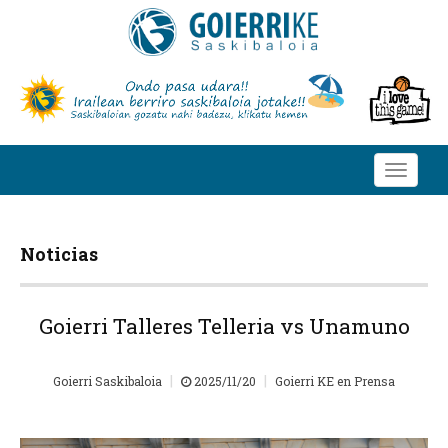
Toggle
navigati
Noticias
Goierri Talleres Telleria vs Unamuno
|
|
Goierri Saskibaloia
2025/11/20
Goierri KE en Prensa