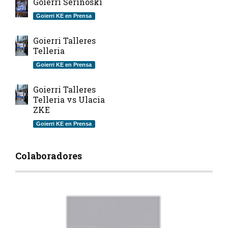
Goierri Serinoski
Goierri KE en Prensa
Goierri Talleres
Telleria
Goierri KE en Prensa
Goierri Talleres
Telleria vs Ulacia
ZKE
Goierri KE en Prensa
Colaboradores