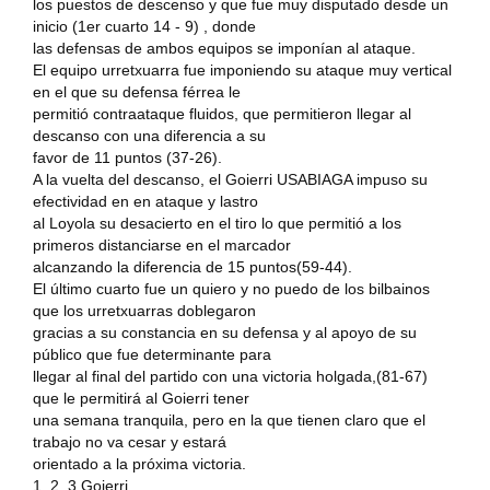
los puestos de descenso y que fue muy disputado desde un
inicio (1er cuarto 14 - 9) , donde
las defensas de ambos equipos se imponían al ataque.
El equipo urretxuarra fue imponiendo su ataque muy vertical
en el que su defensa férrea le
permitió contraataque fluidos, que permitieron llegar al
descanso con una diferencia a su
favor de 11 puntos (37-26).
A la vuelta del descanso, el Goierri USABIAGA impuso su
efectividad en en ataque y lastro
al Loyola su desacierto en el tiro lo que permitió a los
primeros distanciarse en el marcador
alcanzando la diferencia de 15 puntos(59-44).
El último cuarto fue un quiero y no puedo de los bilbainos
que los urretxuarras doblegaron
gracias a su constancia en su defensa y al apoyo de su
público que fue determinante para
llegar al final del partido con una victoria holgada,(81-67)
que le permitirá al Goierri tener
una semana tranquila, pero en la que tienen claro que el
trabajo no va cesar y estará
orientado a la próxima victoria.
1, 2, 3 Goierri.