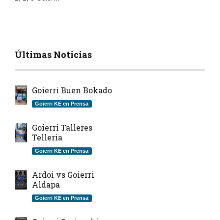
Últimas Noticias
Goierri Buen Bokado
Goierri KE en Prensa
Goierri Talleres
Telleria
Goierri KE en Prensa
Ardoi vs Goierri
Aldapa
Goierri KE en Prensa