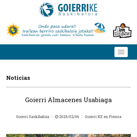
Toggle
navigati
Noticias
Goierri Almacenes Usabiaga
|
|
Goierri Saskibaloia
2025/02/06
Goierri KE en Prensa