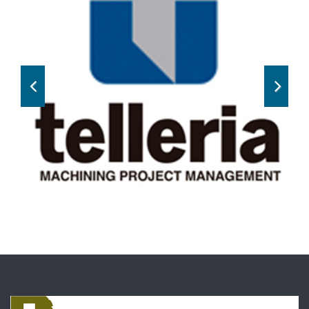
Previous
Next