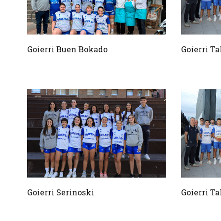
Goierri Buen Bokado
Goierri Ta
Goierri Serinoski
Goierri Ta