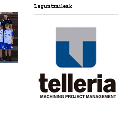
Laguntzaileak