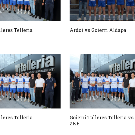
lleres Telleria
Ardoi vs Goierri Aldapa
lleres Telleria
Goierri Talleres Telleria vs
ZKE